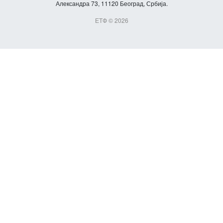
Александра 73, 11120 Београд, Србија.
ЕТФ © 2026