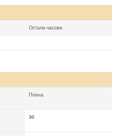
Остали часови
Поена
30