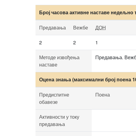
Број часова активне наставе недељно 
Предавања
Вежбе
ДОН
2
2
1
Методе извођења
Предавања. Вежбе
наставе
Оцена знања (максимални број поена 1
Предиспитне
Поена
обавезе
Активности у току
предавања