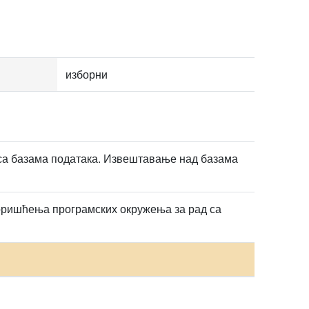
изборни
са базама података. Извештавање над базама
коришћења програмских окружења за рад са