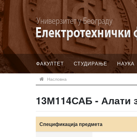
ФАКУЛТЕТ
СТУДИРАЊЕ
НАУКА
Насловна
13М114САБ - Алати 
Спецификација предмета