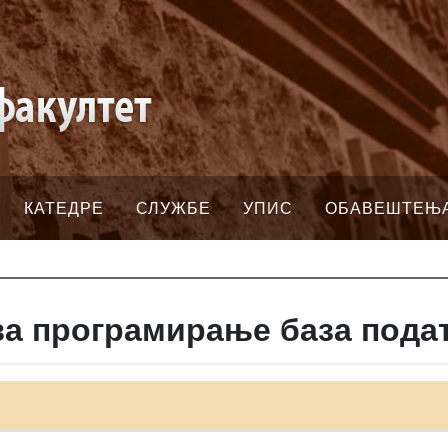
КАТЕДРЕ
СЛУЖБЕ
УПИС
ОБАВЕШТЕЊ
за програмирање база пода