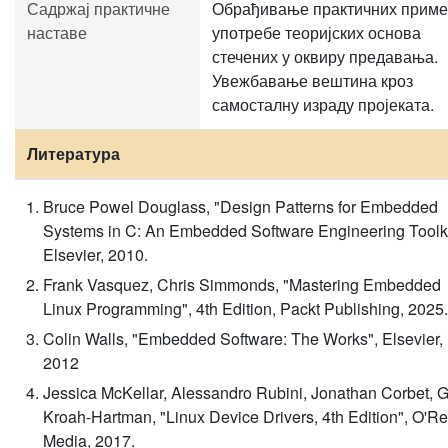
Садржај практичне
Обрађивање практичних прим
наставе
употребе теоријских основа
стечених у оквиру предавања.
Увежбавање вештина кроз
самосталну израду пројеката.
Литература
Bruce Powel Douglass, "Design Patterns for Embedded
Systems in C: An Embedded Software Engineering Toolki
Elsevier, 2010.
Frank Vasquez, Chris Simmonds, "Mastering Embedded
Linux Programming", 4th Edition, Packt Publishing, 2025.
Colin Walls, "Embedded Software: The Works", Elsevier,
2012
Jessica McKellar, Alessandro Rubini, Jonathan Corbet, 
Kroah-Hartman, "Linux Device Drivers, 4th Edition", O'Rei
Media, 2017.