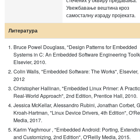
стечених у оквиру предавања.
Увежбавање вештина кроз
самосталну израду пројеката.
Литература
Bruce Powel Douglass, "Design Patterns for Embedded
Systems in C: An Embedded Software Engineering Toolki
Elsevier, 2010.
Colin Walls, "Embedded Software: The Works", Elsevier,
2012
Christopher Hallinan, "Embedded Linux Primer: A Practic
Real-World Approach", 2nd Edition, Prentice Hall, 2010.
Jessica McKellar, Alessandro Rubini, Jonathan Corbet, 
Kroah-Hartman, "Linux Device Drivers, 4th Edition", O'Rei
Media, 2017.
Karim Yaghmour , "Embedded Android: Porting, Extendin
and Customizing, 2nd Edition", O'Reilly Media, 2015.