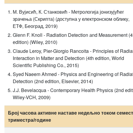
М. Вујисић, К. Станковић - Метрологија јонизујућег
зрачења (Скрипта) (доступна у електронском облику,
ЕТФ, Београд, 2019)
Glenn F. Knoll - Radiation Detection аnd Measurement (4
еdition) (Wiley, 2010)
Claude Leroy, Pier-Giorgio Rancoita - Principles of Radia
Interaction in Matter and Detection (4th edition, World
Scientific Publishing Co., 2015)
Syed Naeem Ahmed - Physics and Engineering of Radia
Detection (2nd edition, Elsevier, 2014)
J.J. Bevelacqua - Contemporary Health Physics (2nd edit
Wiley-VCH, 2009)
Број часова активне наставе недељно током семест
триместра/године