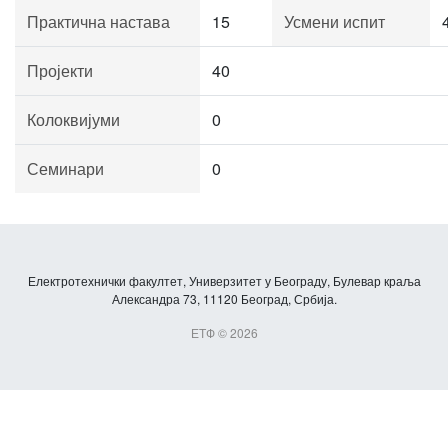
Практична настава
15
Усмени испит
Пројекти
40
Колоквијуми
0
Семинари
0
Електротехнички факултет, Универзитет у Београду, Булевар краља
Александра 73, 11120 Београд, Србија.
ЕТФ © 2026