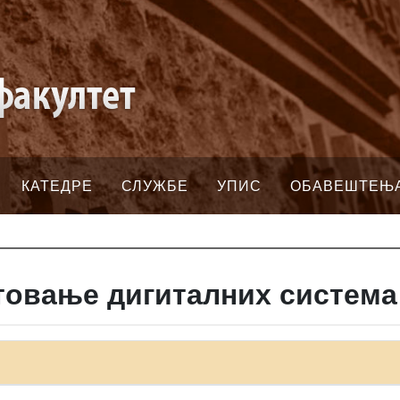
КАТЕДРЕ
СЛУЖБЕ
УПИС
ОБАВЕШТЕЊ
товање дигиталних система