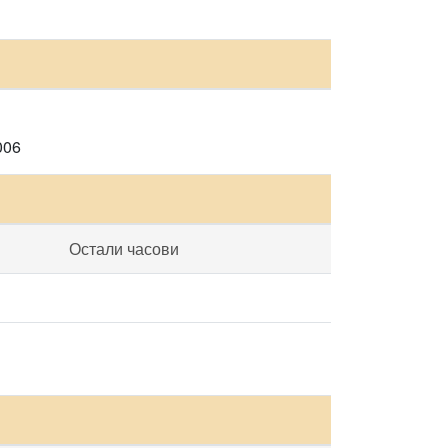
006
Остали часови