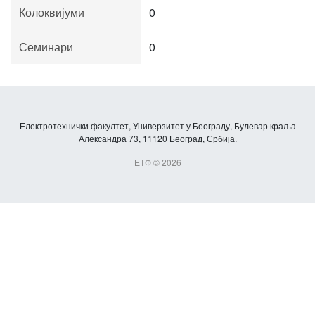
Колоквијуми
0
Семинари
0
Електротехнички факултет, Универзитет у Београду, Булевар краља
Александра 73, 11120 Београд, Србија.
ЕТФ © 2026