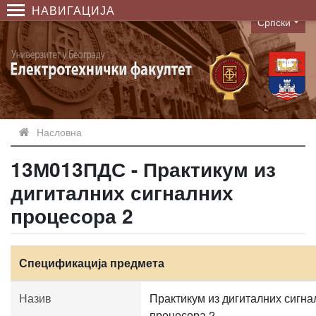
НАВИГАЦИЈА
Српски
Language
Насловна
13М013ПДС - Практикум из
дигиталних сигналних
процесора 2
Спецификација предмета
Назив
Практикум из дигиталних сигна
процесора 2