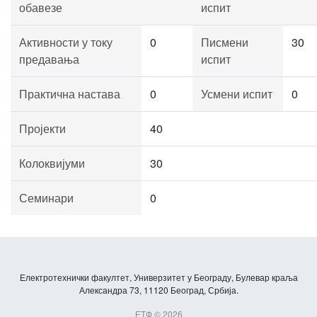
обавезе
испит
Активности у току
0
Писмени
30
предавања
испит
Практична настава
0
Усмени испит
0
Пројекти
40
Колоквијуми
30
Семинари
0
Електротехнички факултет, Универзитет у Београду, Булевар краља
Александра 73, 11120 Београд, Србија.
ЕТФ © 2026