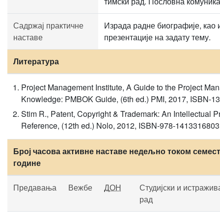
тимски рад. Пословна комуника
Садржај практичне
Израда радне биографије, као
наставе
презентације на задату тему.
Литература
Project Management Institute, A Guide to the Project M
Knowledge: PMBOK Guide, (6th ed.) PMI, 2017, ISBN-1
Stim R., Patent, Copyright & Trademark: An Intellectual 
Reference, (12th ed.) Nolo, 2012, ISBN-978-1413316803
Број часова активне наставе недељно током семест
године
Предавања
Вежбе
ДОН
Студијски и истражив
рад