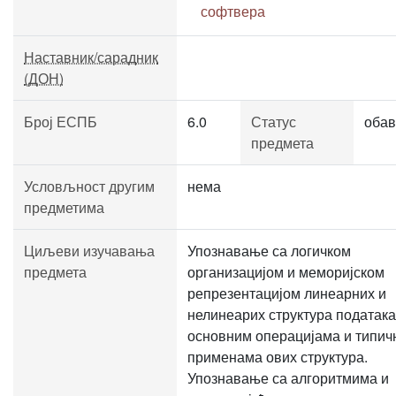
софтвера
Наставник/сарадник
(ДОН)
Број ЕСПБ
6.0
Статус
обав
предмета
Условљност другим
нема
предметима
Циљеви изучавања
Упознавање са логичком
предмета
организацијом и меморијском
репрезентацијом линеарних и
нелинеарих структура података
основним операцијама и типич
применама ових структура.
Упознавање са алгоритмима и