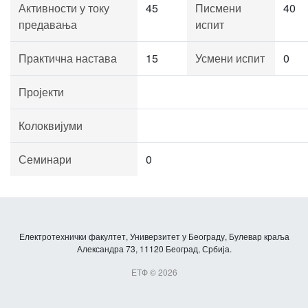
Активности у току
45
Писмени
40
предавања
испит
Практична настава
15
Усмени испит
0
Пројекти
Колоквијуми
Семинари
0
Електротехнички факултет, Универзитет у Београду, Булевар краља
Александра 73, 11120 Београд, Србија.
ЕТФ © 2026