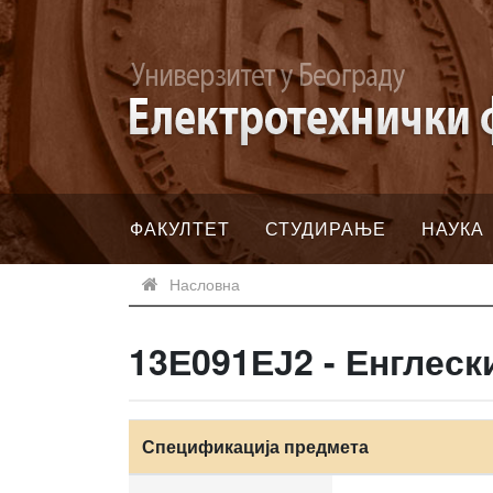
ФАКУЛТЕТ
СТУДИРАЊЕ
НАУКА
Насловна
13Е091ЕЈ2 - Енглески
Спецификација предмета