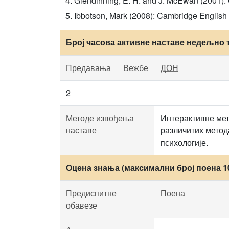
Glendinning, E. H. and J. McEwan (2001): O
Ibbotson, Mark (2008): Cambridge English
Број часова активне наставе недељно 
Предавања
Вежбе
ДОН
2
Методе извођења
Интерактивне мет
наставе
различитих метод
психологије.
Оцена знања (максимални број поена 1
Предиспитне
Поена
обавезе