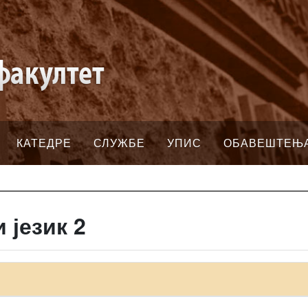
КАТЕДРЕ
СЛУЖБЕ
УПИС
ОБАВЕШТЕЊ
 језик 2