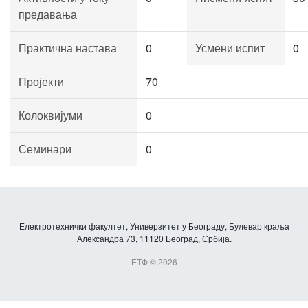
предавања
Практична настава
0
Усмени испит
0
Пројекти
70
Колоквијуми
0
Семинари
0
Електротехнички факултет, Универзитет у Београду, Булевар краља
Александра 73, 11120 Београд, Србија.
ЕТФ © 2026