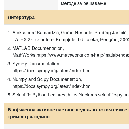
методе за решавање.
Литература
Aleksandar Samardžić, Goran Nenadić, Predrag Janičić,
LATEX 2ε za autore, Kompjuter biblioteka, Beograd, 200
MATLAB Documentation,
MathWorks.https://www.mathworks.com/help/matlab/inde
SymPy Documentation,
https://docs.sympy.org/latest/index.html
Numpy and Scipy Documentation,
https://docs.sympy.org/latest/index.html
Scientific Python Lectures, https://lectures.scientific-pyth
Број часова активне наставе недељно током семест
триместра/године