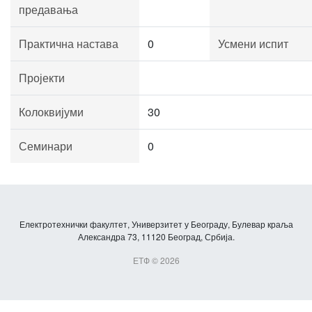
предавања
Практична настава
0
Усмени испит
Пројекти
Колоквијуми
30
Семинари
0
Електротехнички факултет, Универзитет у Београду, Булевар краља
Александра 73, 11120 Београд, Србија.
ЕТФ © 2026