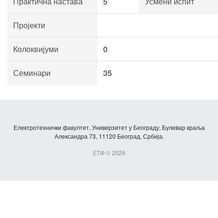
Практична настава
5
Усмени испит
Пројекти
Колоквијуми
0
Семинари
35
Електротехнички факултет, Универзитет у Београду, Булевар краља
Александра 73, 11120 Београд, Србија.
ЕТФ © 2026