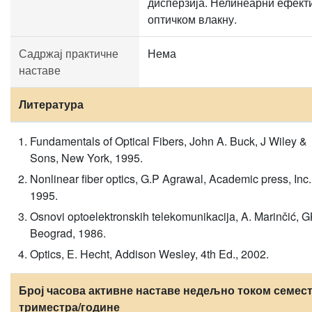
дисперзија. Нелинеарни ефекти
оптичком влакну.
Садржај практичне
Нема
наставе
Литература
Fundamentals of Optical Fibers, John A. Buck, J Wiley &
Sons, New York, 1995.
Nonlinear fiber optics, G.P Agrawal, Academic press, Inc.
1995.
Osnovi optoelektronskih telekomunikacija, A. Marinčić, G
Beograd, 1986.
Optics, E. Hecht, Addison Wesley, 4th Ed., 2002.
Број часова активне наставе недељно током семест
триместра/године