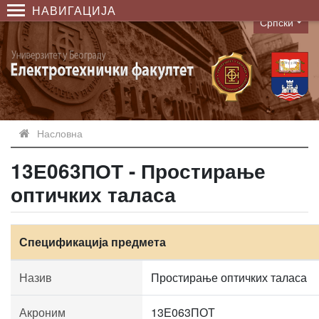
НАВИГАЦИЈА
Српски
Language
Насловна
13Е063ПОТ - Простирање
оптичких таласа
Спецификација предмета
Назив
Простирање оптичких таласа
Акроним
13Е063ПОТ