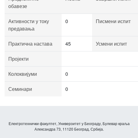
обавезе
Активности у току
0
Писмени испит
предавања
Практична настава
45
Усмени испит
Пројекти
Колоквијуми
0
Семинари
0
Електротехнички факултет, Универзитет у Београду, Булевар краља
Александра 73, 11120 Београд, Србија.