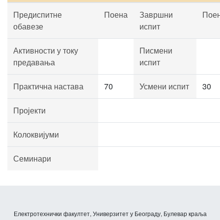
Предиспитне
Поена
Завршни
Пое
обавезе
испит
Активности у току
Писмени
предавања
испит
Практична настава
70
Усмени испит
30
Пројекти
Колоквијуми
Семинари
Електротехнички факултет, Универзитет у Београду, Булевар краља