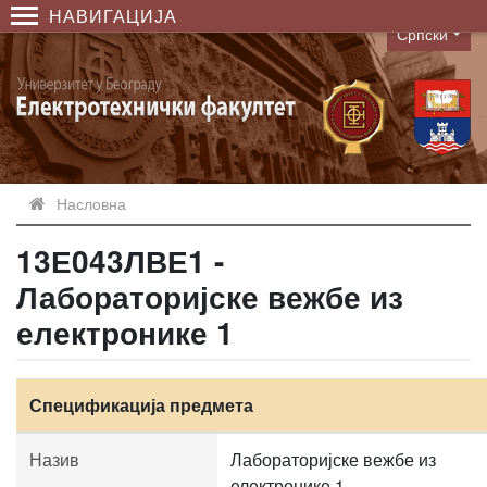
НАВИГАЦИЈА
Српски
Language
Насловна
13Е043ЛВЕ1 -
Лабораторијске вежбе из
електронике 1
Спецификација предмета
Назив
Лабораторијске вежбе из
електронике 1