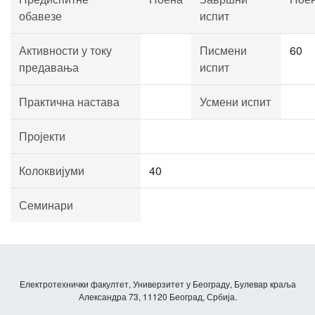
обавезе
испит
Активности у току
Писмени
60
предавања
испит
Практична настава
Усмени испит
Пројекти
Колоквијуми
40
Семинари
Електротехнички факултет, Универзитет у Београду, Булевар краља
Александра 73, 11120 Београд, Србија.