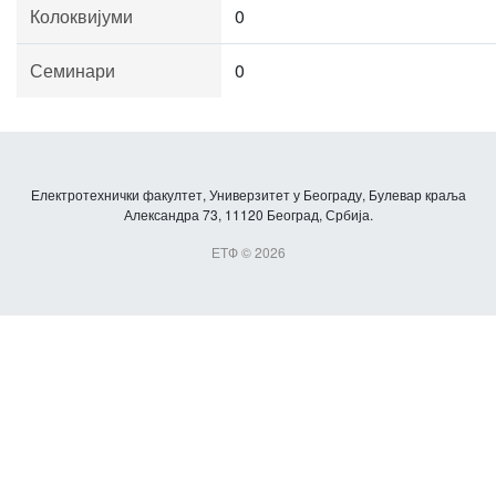
Колоквијуми
0
Семинари
0
Електротехнички факултет, Универзитет у Београду, Булевар краља
Александра 73, 11120 Београд, Србија.
ЕТФ © 2026