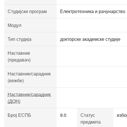
Студијски програм
Електротехника и рачунарство
Модул
Тип студија
докторске академске студије
Наставник
(предавач)
Наставник/сарадник
(вежбе)
Наставник/сарадник
(ДОН)
Број ЕСПБ
9.0
Статус
избо
предмета