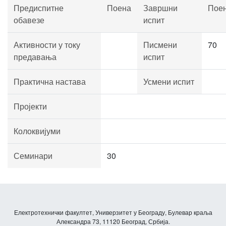
Предиспитне
Поена
Завршни
Пое
обавезе
испит
Активности у току
Писмени
70
предавања
испит
Практична настава
Усмени испит
Пројекти
Колоквијуми
Семинари
30
Електротехнички факултет, Универзитет у Београду, Булевар краља
Александра 73, 11120 Београд, Србија.