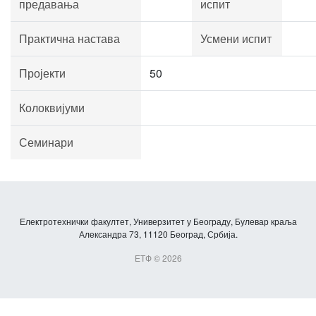
предавања
испит
Практична настава
Усмени испит
Пројекти
50
Колоквијуми
Семинари
Електротехнички факултет, Универзитет у Београду, Булевар краља
Александра 73, 11120 Београд, Србија.
ЕТФ © 2026