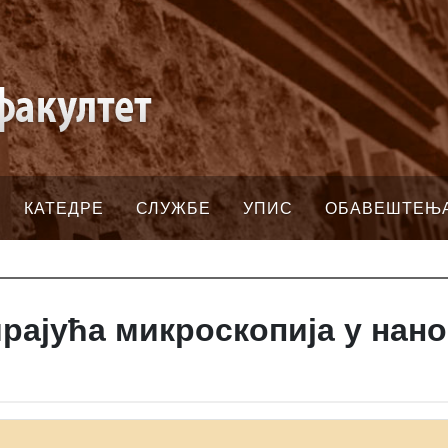
КАТЕДРЕ
СЛУЖБЕ
УПИС
ОБАВЕШТЕЊ
рајућа микроскопија у нано