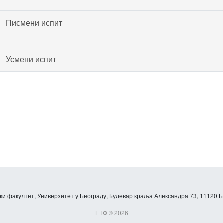
Писмени испит
Усмени испит
и факултет, Универзитет у Београду, Булевар краља Александра 73, 11120 Б
ЕТФ © 2026