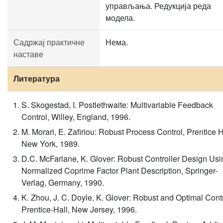
управљања. Редукција реда
модела.
Садржај практичне
Нема.
наставе
Литература
S. Skogestad, I. Postlethwaite: Multivariable Feedback
Control, Willey, England, 1996.
M. Morari, E. Zafiriou: Robust Process Control, Prentice H
New York, 1989.
D.C. McFarlane, K. Glover: Robust Controller Design Usi
Normalized Coprime Factor Plant Description, Springer-
Verlag, Germany, 1990.
K. Zhou, J. C. Doyle, K. Glover: Robust and Optimal Contr
Prentice-Hall, New Jersey, 1996.