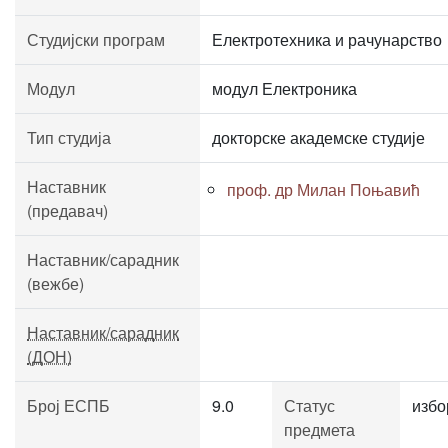
Студијски програм
Електротехника и рачунарство
Модул
модул Електроника
Тип студија
докторске академске студије
Наставник
проф. др Милан Поњавић
(предавач)
Наставник/сарадник
(вежбе)
Наставник/сарадник
(ДОН)
Број ЕСПБ
9.0
Статус
избо
предмета