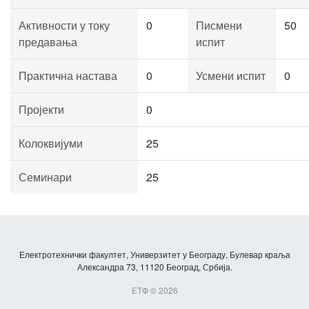
Активности у току
0
Писмени
50
предавања
испит
Практична настава
0
Усмени испит
0
Пројекти
0
Колоквијуми
25
Семинари
25
Електротехнички факултет, Универзитет у Београду, Булевар краља
Александра 73, 11120 Београд, Србија.
ЕТФ © 2026