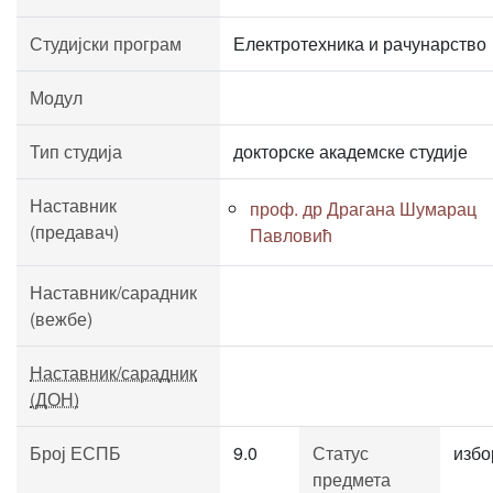
Студијски програм
Електротехника и рачунарство
Модул
Тип студија
докторске академске студије
Наставник
проф. др Драгана Шумарац
(предавач)
Павловић
Наставник/сарадник
(вежбе)
Наставник/сарадник
(ДОН)
Број ЕСПБ
9.0
Статус
избо
предмета