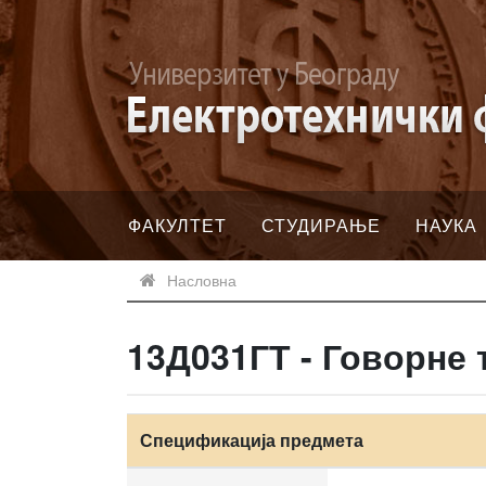
ФАКУЛТЕТ
СТУДИРАЊЕ
НАУКА
Насловна
13Д031ГТ - Говорне 
Спецификација предмета