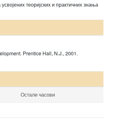
 усвојених теоријских и практичних знања
lopment. Prentice Hall, N.J., 2001.
Остали часови