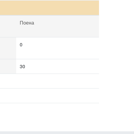
Поена
0
30