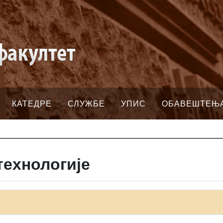
КАТЕДРЕ
СЛУЖБЕ
УПИС
ОБАВЕШТЕЊ
технологије