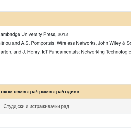
ambridge University Press, 2012
imitriou and A.S. Pomportsis: Wireless Networks, John Wiley & S
Barton, and J. Henry, IoT Fundamentals: Networking Technologies
током семестра/триместра/године
Студијски и истраживачки рад