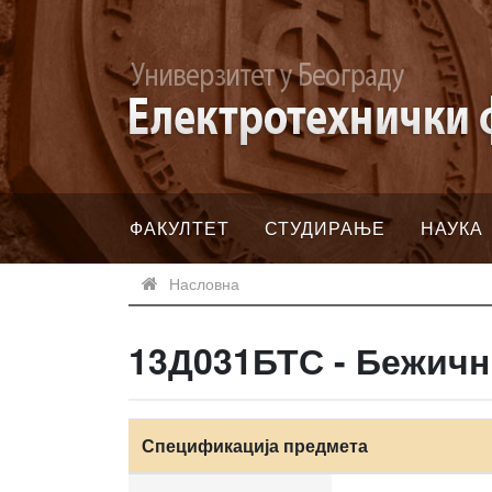
ФАКУЛТЕТ
СТУДИРАЊЕ
НАУКА
Насловна
13Д031БТС - Бежичн
Спецификација предмета