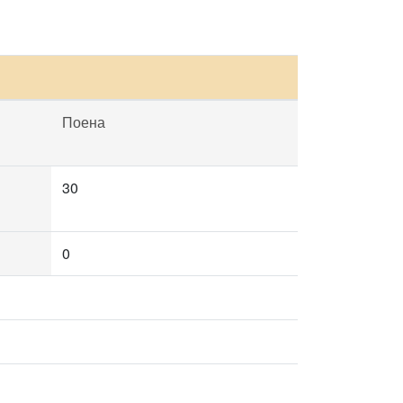
Поена
30
0