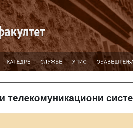
КАТЕДРЕ
СЛУЖБЕ
УПИС
ОБАВЕШТЕЊ
и телекомуникациони сист