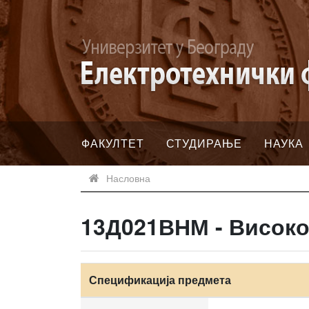
ФАКУЛТЕТ
СТУДИРАЊЕ
НАУКА
Насловна
13Д021ВНМ - Високо
Спецификација предмета