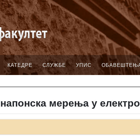
КАТЕДРЕ
СЛУЖБЕ
УПИС
ОБАВЕШТЕЊ
напонска мерења у електр