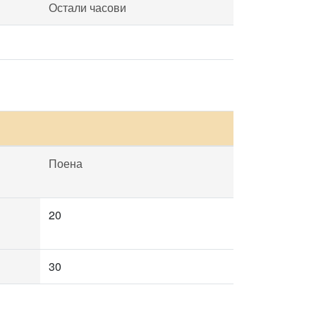
Остали часови
Поена
20
30