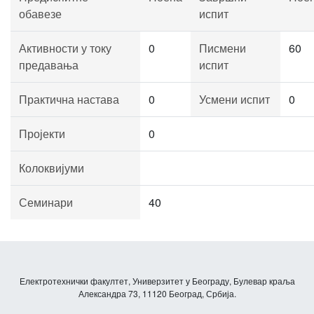
обавезе
испит
Активности у току
0
Писмени
60
предавања
испит
Практична настава
0
Усмени испит
0
Пројекти
0
Колоквијуми
Семинари
40
Електротехнички факултет, Универзитет у Београду, Булевар краља
Александра 73, 11120 Београд, Србија.