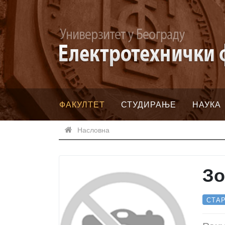
ФАКУЛТЕТ
СТУДИРАЊЕ
НАУКА
Насловна
Зо
СТА