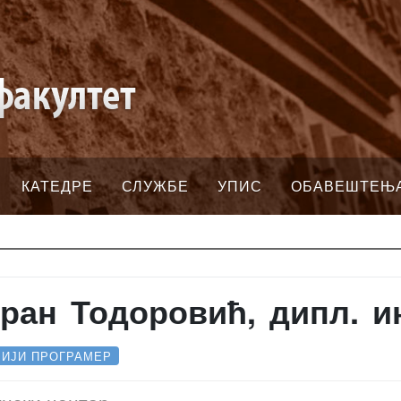
КАТЕДРЕ
СЛУЖБЕ
УПИС
ОБАВЕШТЕЊ
ран Тодоровић, дипл. ин
РИЈИ ПРОГРАМЕР