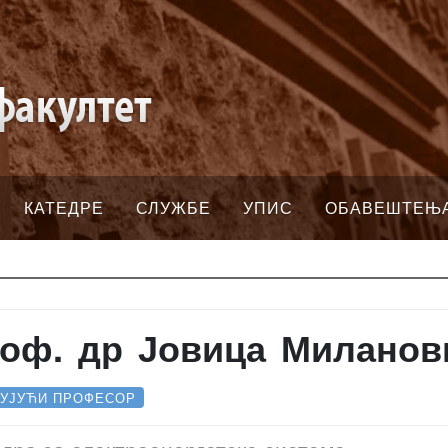
КАТЕДРЕ
СЛУЖБЕ
УПИС
ОБАВЕШТЕЊ
оф. др Јовица Миланов
ТУЈУЋИ ПРОФЕСОР