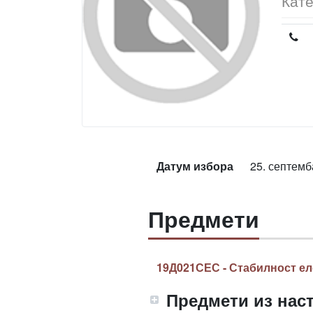
Кате
Датум избора
25. септемб
Предмети
19Д021СЕС - Стабилност ел
Предмети из наст