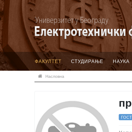
ФАКУЛТЕТ
СТУДИРАЊЕ
НАУКА
Насловна
пр
ГОС