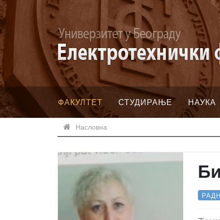
ФАКУЛТЕТ
СТУДИРАЊЕ
НАУКА
Насловна
Б
РАД