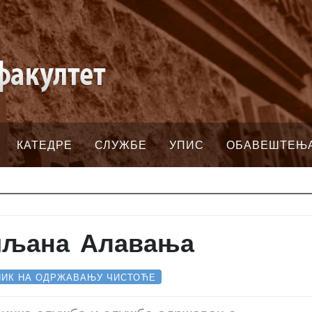
КАТЕДРЕ
СЛУЖБЕ
УПИС
ОБАВЕШТЕЊ
иљана Алавања
НИК НА ОДРЖАВАЊУ ЧИСТОЋЕ