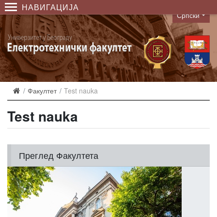
НАВИГАЦИЈА
Српски
Language
Факултет
Test nauka
Test nauka
Преглед Факултета