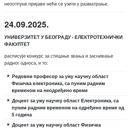
непотпуне пријаве неће се узети у разматрање.
24.09.2025.
УНИВЕРЗИТЕТ У БЕОГРАДУ - ЕЛЕКТРОТЕХНИЧКИ
ФАКУЛТЕТ
расписује конкурс за стицање звања и заснивање
радног односа, и то:
Редовни професор за ужу научну област
Физичка електроника, са пуним радним
временом на неодређено време
Доцент за ужу научну област Eлектроника, са
пуним радним временом на одређено време од
5 година
Доцент за ужу научну област Физичка