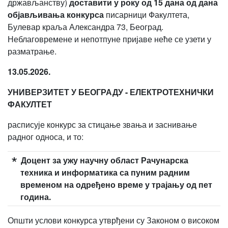
држављанству)
доставити у року од 15 дана од дана
објављивања конкурса
писарници Факултета,
Булевар краља Александра 73, Београд.
Неблаговремене и непотпуне пријаве неће се узети у
разматрање.
13.05.2026.
УНИВЕРЗИТЕТ У БЕОГРАДУ - ЕЛЕКТРОТЕХНИЧКИ
ФАКУЛТЕТ
расписује конкурс за стицање звања и заснивање
радног односа, и то:
Доцент за ужу научну област
Рачунарска
техника и информатика
са пуним радним
временом на одређено време у трајању од пет
година.
Општи услови конкурса утврђени су Законом о високом