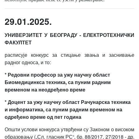
29.01.2025.
УНИВЕРЗИТЕТ У БЕОГРАДУ - ЕЛЕКТРОТЕХНИЧКИ
ФАКУЛТЕТ
расписује конкурс за стицање звања и заснивање
радног односа, и то:
* Редовни професор
за ужу научну област
Биомедицинкса техника
, са пуним радним
временом
на неодређено време
* Доцент
за ужу научну област
Рачунарска техника
и информатика
, са пуним радним временом
на
одређено време од пет година
Општи услови конкурса утврђени су Законом о високом
образовању („Сл. гласник РС“, бр. 88/2017, 27/2018 - др.