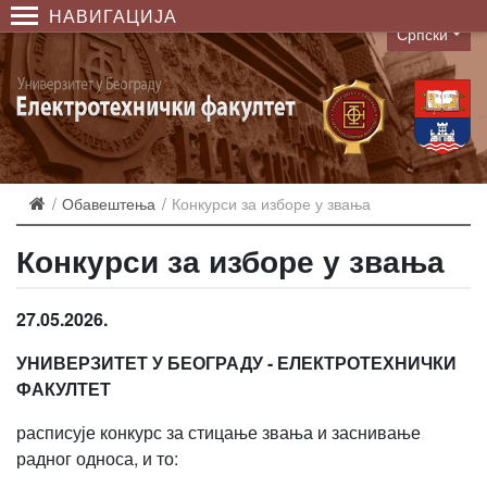
НАВИГАЦИЈА
Српски
Language
Обавештења
Конкурси за изборе у звања
Конкурси за изборе у звања
27.05.2026.
УНИВЕРЗИТЕТ У БЕОГРАДУ - ЕЛЕКТРОТЕХНИЧКИ
ФАКУЛТЕТ
расписује конкурс за стицање звања и заснивање
радног односа, и то: