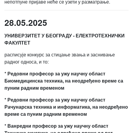
непотпуне пријаве неће се узети у разматрање.
28.05.2025
УНИВЕРЗИТЕТ У БЕОГРАДУ - ЕЛЕКТРОТЕХНИЧКИ
ФАКУЛТЕТ
расписује конкурс за стицање звања и заснивање
радног односа, и то:
* Редовни професор за ужу научну област
Биомедицинска техника, на неодређено време са
пуним радним временом
* Редовни професор за ужу научну област
Рачунарска техника и информатика, на неодређено
време са пуним радним временом
* Ванредни професор за ужу научну област
Техничка акустика, на одређено време од пет