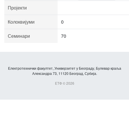
Пројекти
Колоквијуми
0
Семинари
70
Електротехнички факултет, Универзитет у Београду, Булевар краља
Александра 73, 11120 Београд, Србија.
ЕТФ © 2026