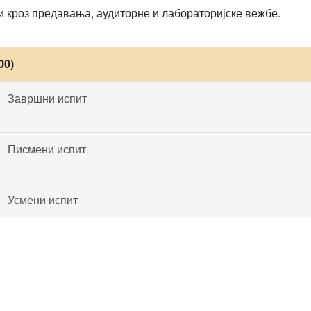
и кроз предавања, аудиторне и лабораторијске вежбе.
00)
Завршни испит
Писмени испит
Усмени испит