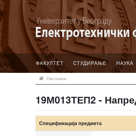
ФАКУЛТЕТ
СТУДИРАЊЕ
НАУКА
Насловна
19М013ТЕП2 - Напре
Спецификација предмета