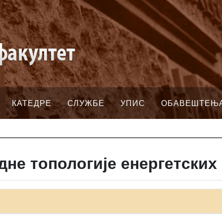
КАТЕДРЕ
СЛУЖБЕ
УПИС
ОБАВЕШТЕЊ
дне топологије енергетских