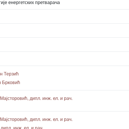
ије енергетских претварача
н Терзић
н Брковић
Мајсторовић, дипл. инж. ел. и рач.
Мајсторовић, дипл. инж. ел. и рач.
дипл. инж. ел. и рач.