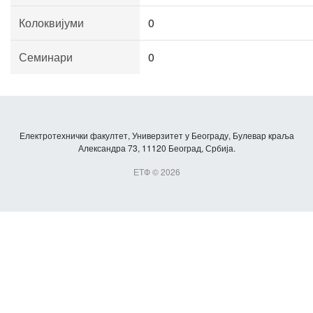
Колоквијуми
0
Семинари
0
Електротехнички факултет, Универзитет у Београду, Булевар краља
Александра 73, 11120 Београд, Србија.
ЕТФ © 2026