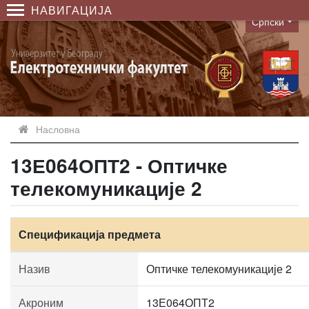
НАВИГАЦИЈА
Српски
Language
Насловна
13Е064ОПТ2 - Оптичке
телекомуникације 2
Спецификација предмета
Назив
Оптичке телекомуникације 2
Акроним
13Е064ОПТ2