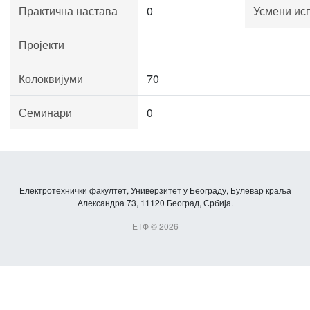
Практична настава
0
Усмени ис
Пројекти
Колоквијуми
70
Семинари
0
Електротехнички факултет, Универзитет у Београду, Булевар краља
Александра 73, 11120 Београд, Србија.
ЕТФ © 2026