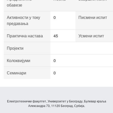
обавезе
Активности у току
0
Писмени испит
предавања
Практична настава
45
Усмени испит
Пројекти
Колоквијуми
0
Семинари
0
Електротехнички факултет, Универзитет у Београду, Булевар краља
Александра 73, 11120 Београд, Србија.