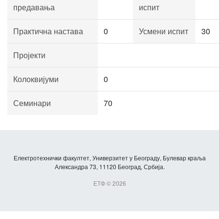
предавања
испит
Практична настава
0
Усмени испит
30
Пројекти
Колоквијуми
0
Семинари
70
Електротехнички факултет, Универзитет у Београду, Булевар краља
Александра 73, 11120 Београд, Србија.
ЕТФ © 2026