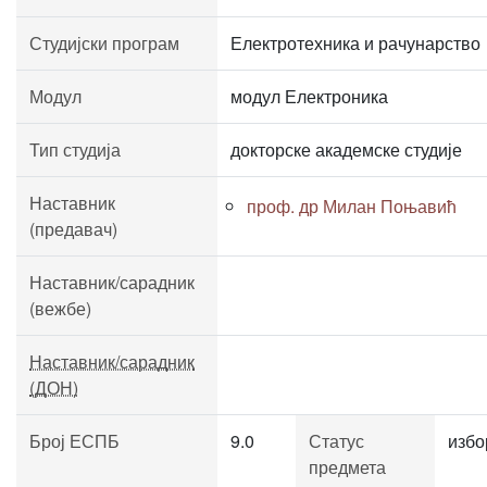
Студијски програм
Електротехника и рачунарство
Модул
модул Електроника
Тип студија
докторске академске студије
Наставник
проф. др Милан Поњавић
(предавач)
Наставник/сарадник
(вежбе)
Наставник/сарадник
(ДОН)
Број ЕСПБ
9.0
Статус
избо
предмета