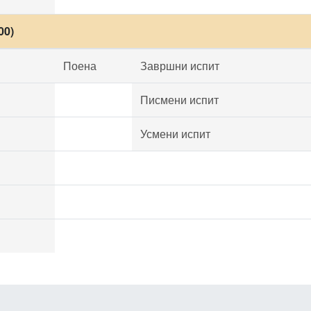
00)
Поена
Завршни испит
Писмени испит
Усмени испит