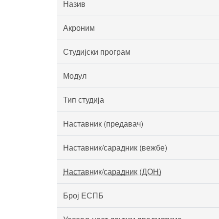
Назив
Акроним
Студијски програм
Модул
Тип студија
Наставник (предавач)
Наставник/сарадник (вежбе)
Наставник/сарадник (ДОН)
Број ЕСПБ