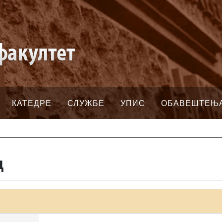
КАТЕДРЕ
СЛУЖБЕ
УПИС
ОБАВЕШТЕЊ
д