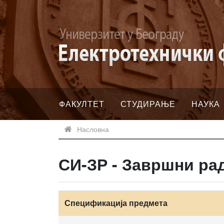
ФАКУЛТЕТ
СТУДИРАЊЕ
НАУКА
Насловна
СИ-ЗР - Завршни ра
Спецификација предмета