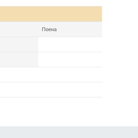
Поена