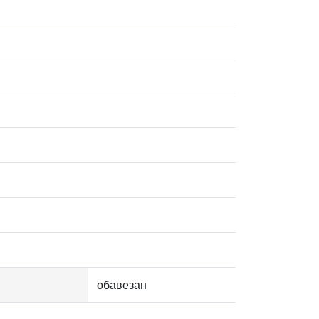
обавезан