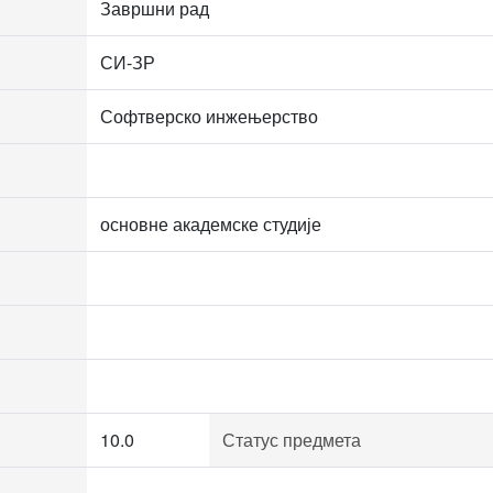
Завршни рад
СИ-ЗР
Софтверско инжењерство
основне академске студије
10.0
Статус предмета