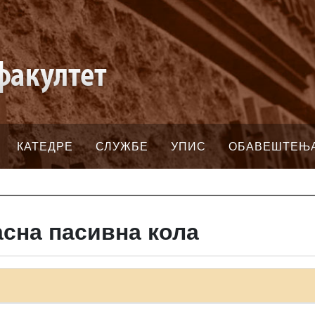
КАТЕДРЕ
СЛУЖБЕ
УПИС
ОБАВЕШТЕЊ
сна пасивна кола