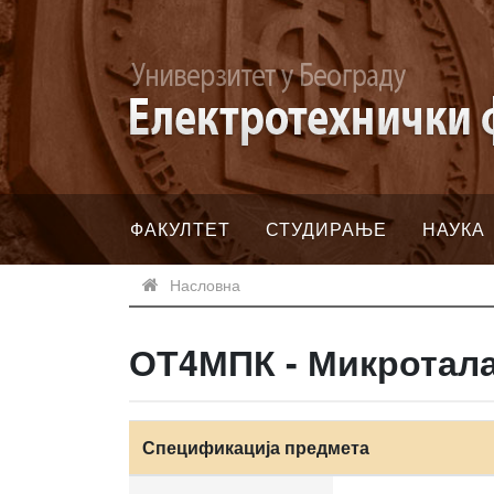
ФАКУЛТЕТ
СТУДИРАЊЕ
НАУКА
Насловна
ОТ4МПК - Микротала
Спецификација предмета