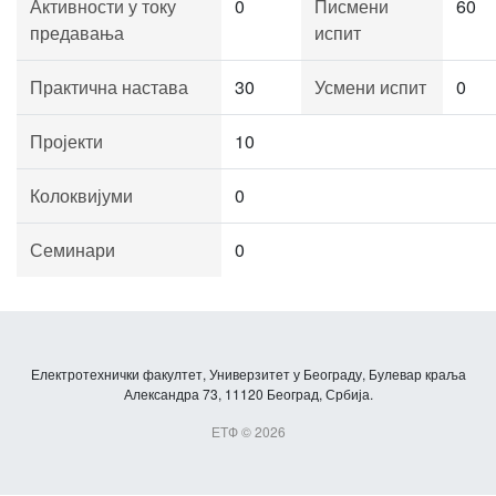
Активности у току
0
Писмени
60
предавања
испит
Практична настава
30
Усмени испит
0
Пројекти
10
Колоквијуми
0
Семинари
0
Електротехнички факултет, Универзитет у Београду, Булевар краља
Александра 73, 11120 Београд, Србија.
ЕТФ © 2026