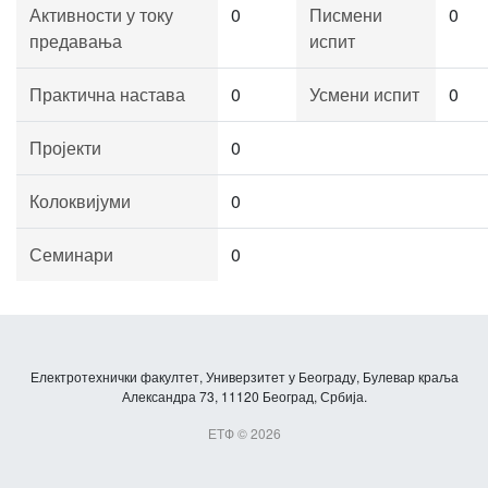
Активности у току
0
Писмени
0
предавања
испит
Практична настава
0
Усмени испит
0
Пројекти
0
Колоквијуми
0
Семинари
0
Електротехнички факултет, Универзитет у Београду, Булевар краља
Александра 73, 11120 Београд, Србија.
ЕТФ © 2026