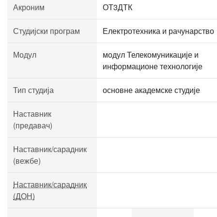
Акроним
ОТ3ДТК
Студијски програм
Електротехника и рачунарство
Модул
модул Телекомуникације и
информационе технологије
Тип студија
основне академске студије
Наставник
(предавач)
Наставник/сарадник
(вежбе)
Наставник/сарадник
(ДОН)