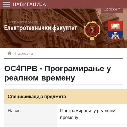
НАВИГАЦИЈА
Српски
Language
Насловна
ОС4ПРВ - Програмирање у
реалном времену
Спецификација предмета
Назив
Програмирање у реалном
времену