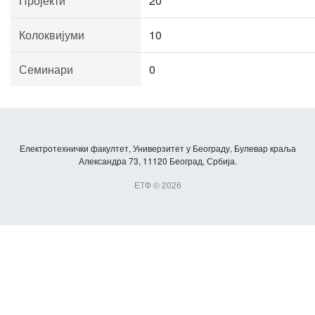
Пројекти
20
Колоквијуми
10
Семинари
0
Електротехнички факултет, Универзитет у Београду, Булевар краља
Александра 73, 11120 Београд, Србија.
ЕТФ © 2026